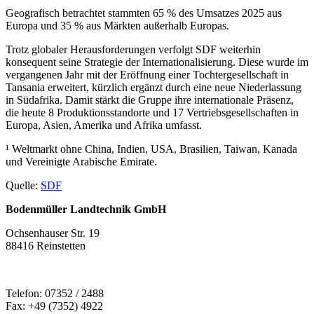
Geografisch betrachtet stammten 65 % des Umsatzes 2025 aus
Europa und 35 % aus Märkten außerhalb Europas.
Trotz globaler Herausforderungen verfolgt SDF weiterhin
konsequent seine Strategie der Internationalisierung. Diese wurde im
vergangenen Jahr mit der Eröffnung einer Tochtergesellschaft in
Tansania erweitert, kürzlich ergänzt durch eine neue Niederlassung
in Südafrika. Damit stärkt die Gruppe ihre internationale Präsenz,
die heute 8 Produktionsstandorte und 17 Vertriebsgesellschaften in
Europa, Asien, Amerika und Afrika umfasst.
¹ Weltmarkt ohne China, Indien, USA, Brasilien, Taiwan, Kanada
und Vereinigte Arabische Emirate.
Quelle:
SDF
Bodenmüller Landtechnik GmbH
Ochsenhauser Str. 19
88416 Reinstetten
Telefon: 07352 / 2488
Fax: +49 (7352) 4922