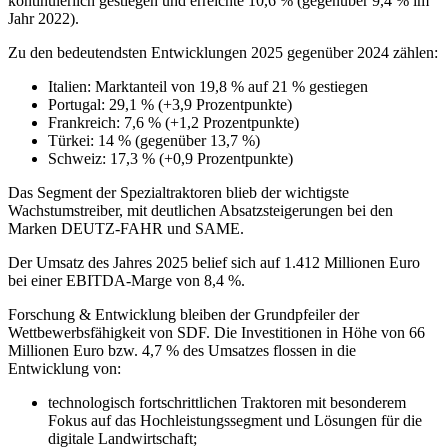
kontinuierlich gestiegen und erreichte 10,6 % (gegenüber 9,4 % im
Jahr 2022).
Zu den bedeutendsten Entwicklungen 2025 gegenüber 2024 zählen:
Italien: Marktanteil von 19,8 % auf 21 % gestiegen
Portugal: 29,1 % (+3,9 Prozentpunkte)
Frankreich: 7,6 % (+1,2 Prozentpunkte)
Türkei: 14 % (gegenüber 13,7 %)
Schweiz: 17,3 % (+0,9 Prozentpunkte)
Das Segment der Spezialtraktoren blieb der wichtigste
Wachstumstreiber, mit deutlichen Absatzsteigerungen bei den
Marken DEUTZ-FAHR und SAME.
Der Umsatz des Jahres 2025 belief sich auf 1.412 Millionen Euro
bei einer EBITDA-Marge von 8,4 %.
Forschung & Entwicklung bleiben der Grundpfeiler der
Wettbewerbsfähigkeit von SDF. Die Investitionen in Höhe von 66
Millionen Euro bzw. 4,7 % des Umsatzes flossen in die
Entwicklung von:
technologisch fortschrittlichen Traktoren mit besonderem
Fokus auf das Hochleistungssegment und Lösungen für die
digitale Landwirtschaft;