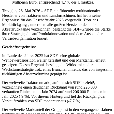
Millionen Euro, entsprechend 4,7 % des Umsatzes.
Treviglio, 26. Mai 2026 – SDF, ein führender multinationaler
Hersteller von Traktoren und Landmaschinen, hat heute seine
Ergebnisse für das Geschäftsjahr 2025 vorgestellt. Trotz des
Marktrückgangs, unter dem alle großen Hersteller deutliche
Absatzrückgänge verzeichnen, bestätigt die SDF-Gruppe die Stärke
ihrer Strategie, die auf Produktinnovation und dem Ausbau der
Vertriebsorganisation basiert.
Geschäftsergebnisse
Im Laufe des Jahres 2025 hat SDF seine globale
Wettbewerbsposition weiter gefestigt und den Marktanteil erneut
gesteigert. Dieses Ergebnis bestätigt die Wirksamkeit der
Wachstumsstrategie trotz eines Branchenumfelds, das von insgesamt
rückläufigen Absatzvolumina geprägt ist.
Der weltweite Traktorenmarkt, auf den sich SDF bezieht¹,
verzeichnete einen deutlichen Rückgang von rund 226.000
verkauften Einheiten im Jahr 2024 auf rund 206.000 Einheiten im
Jahr 2025 (-9 %). Vor diesem Hintergrund fiel der Rückgang der
Verkaufszahlen von SDF moderater aus (-7,7 %).
Der weltweite Marktanteil der Gruppe ist in den vergangenen Jahren