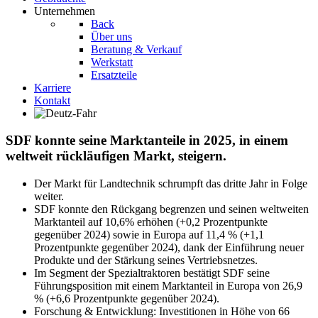
Unternehmen
Back
Über uns
Beratung & Verkauf
Werkstatt
Ersatzteile
Karriere
Kontakt
SDF konnte seine Marktanteile in 2025, in einem
weltweit rückläufigen Markt, steigern.
Der Markt für Landtechnik schrumpft das dritte Jahr in Folge
weiter.
SDF konnte den Rückgang begrenzen und seinen weltweiten
Marktanteil auf 10,6% erhöhen (+0,2 Prozentpunkte
gegenüber 2024) sowie in Europa auf 11,4 % (+1,1
Prozentpunkte gegenüber 2024), dank der Einführung neuer
Produkte und der Stärkung seines Vertriebsnetzes.
Im Segment der Spezialtraktoren bestätigt SDF seine
Führungsposition mit einem Marktanteil in Europa von 26,9
% (+6,6 Prozentpunkte gegenüber 2024).
Forschung & Entwicklung: Investitionen in Höhe von 66