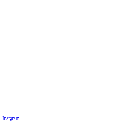
Instgram