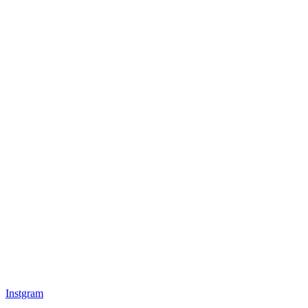
Instgram