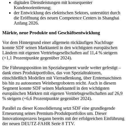
digitalen Dienstleistungen mit konsequenter
Kundenorientierung;
der Entwicklung des elektrischen Sektors, unterstützt durch
die Eröffnung des neuen Competence Centers in Shanghai
Anfang 2026.
Märkte, neue Produkte und Geschäftsentwicklung
Vor dem Hintergrund einer allgemein rückläufigen Nachfrage
konnte SDF seinen Marktanteil in den wichtigsten europäischen
Ländern mit eigenen Vertriebsgesellschaften auf 11,4 % steigern
(+1,1 Prozentpunkte gegenüber 2024).
Die Führungsposition im Spezialsegment wurde weiter gefestigt –
dank eines Produktportfolios, das von Spezialtraktoren,
einschließlich Modellen mit Vierradlenkung, über Erntemaschinen
bis hin zu autonomen Weinbergrobotern reicht. Auch in diesem
Segment konnte SDF seinen Marktanteil in den wichtigsten
europäischen Märkten mit eigenen Vertriebsgesellschaften auf 26,9
% steigern (+6,6 Prozentpunkte gegenüber 2024).
Parallel zu dieser Konsolidierung setzt SDF eine grundlegende
Erneuerung seines Premium-Produktportfolios um. Dieser
Innovationsprozess begann bereits mit der erfolgreichen Einführung
der neuen DEUTZ-FAHR Serie 8 TTV.