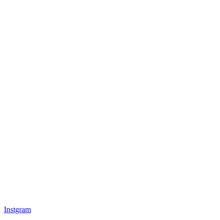
Instgram