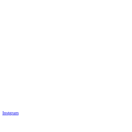
Instgram